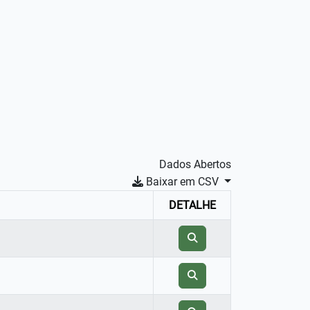
Dados Abertos
Baixar em CSV
DETALHE