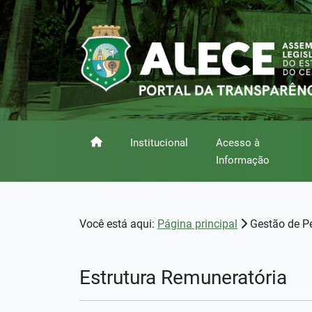
Institucional
Acesso à
Informação
Você está aqui:
Página principal
Gestão de P
Estrutura Remuneratória